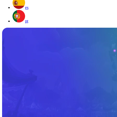
es
pt