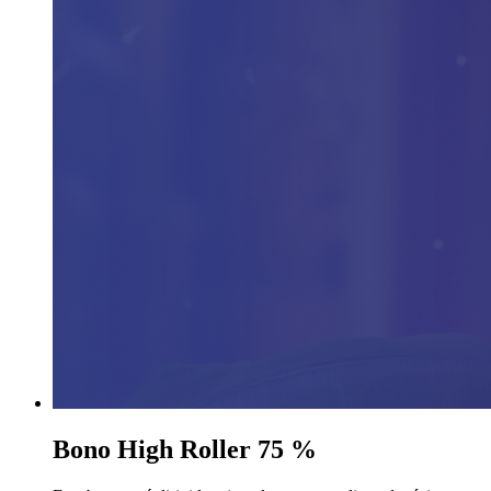
Bono High Roller
75 %