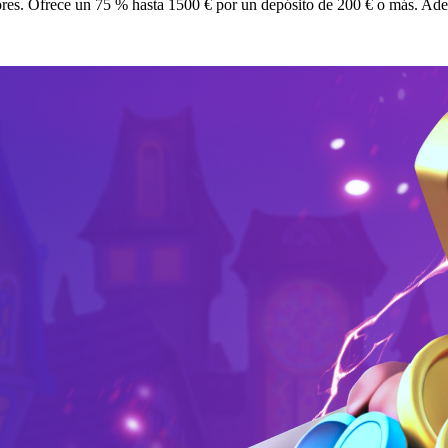
ores. Ofrece un 75 % hasta 1500 € por un depósito de 200 € o más. Adem