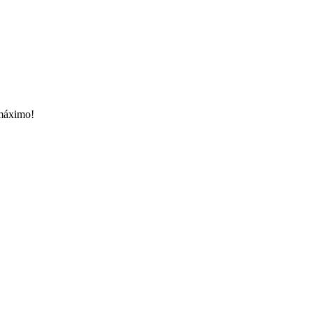
 máximo!